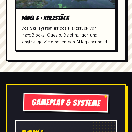
Panel 3 · Herzstück
Das
Skillsystem
ist das Herzstück von
HeroBlocks: Quests, Belohnungen und
langfristige Ziele halten den Alltag spannend.
Gameplay & Systeme