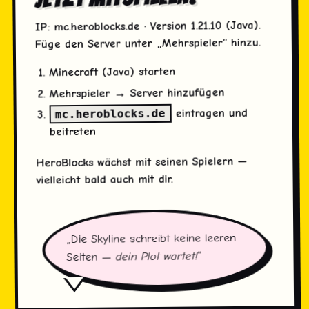
(Java).
1.21.10
· Version
mc.heroblocks.de
IP:
Füge den Server unter „Mehrspieler“ hinzu.
Minecraft (Java) starten
Mehrspieler → Server hinzufügen
eintragen und
mc.heroblocks.de
beitreten
HeroBlocks wächst mit seinen Spielern —
vielleicht bald auch mit dir.
„Die Skyline schreibt keine leeren
“
dein Plot wartet!
Seiten —