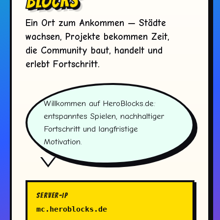
BLOCKS
Ein Ort zum Ankommen — Städte
wachsen, Projekte bekommen Zeit,
die Community baut, handelt und
erlebt Fortschritt.
Willkommen auf HeroBlocks.de:
entspanntes Spielen, nachhaltiger
Fortschritt und langfristige
Motivation.
Server-IP
mc.heroblocks.de